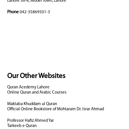
Lahore 36-K, Model Town, Lahore
Phone
042-35869501-3
Our Other Websites
Quran Acedemy Lahore
Online Quran and Arabic Courses
Maktaba Khuddam ul Quran
Official Online Bookstore of Mohtaram Dr. Israr Ahmad
Professor Hafiz Ahmed Yar
Tarkeeb e Quran