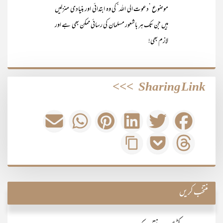
موضوع ’دعوت الی اللہ‘ کی وہ ابتدائی اور بنیادی منزلیں
ہیں جن تک ہر باشعور مسلمان کی رسائی ممکن بھی ہے اور
لازم بھی!
>>>
Sharing Link
منتخب کریں