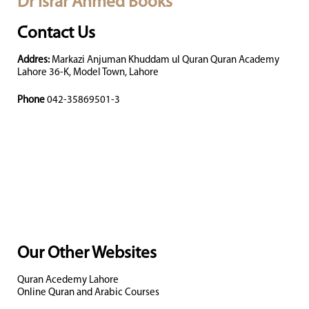
Dr Israr Ahmed Books
Contact Us
Addres:
Markazi Anjuman Khuddam ul Quran Quran Academy
Lahore 36-K, Model Town, Lahore
Phone
042-35869501-3
Our Other Websites
Quran Acedemy Lahore
Online Quran and Arabic Courses