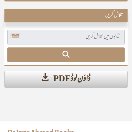
تلاش کریں
ڈاؤن لوڈ PDF