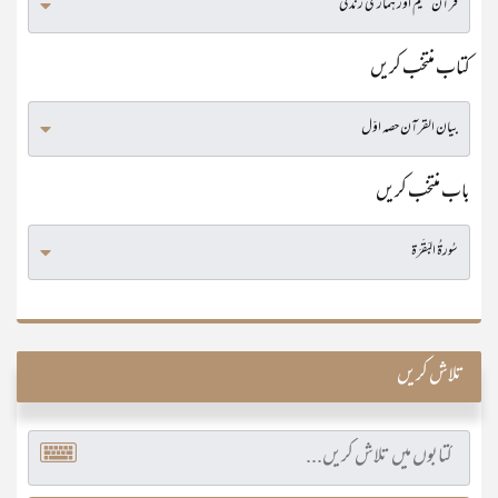
کتاب منتخب کریں
باب منتخب کریں
تلاش کریں