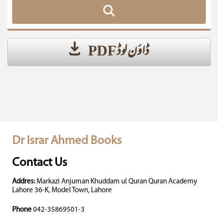
ڈاؤن لوڈ PDF
Dr Israr Ahmed Books
Contact Us
Addres:
Markazi Anjuman Khuddam ul Quran Quran Academy
Lahore 36-K, Model Town, Lahore
Phone
042-35869501-3