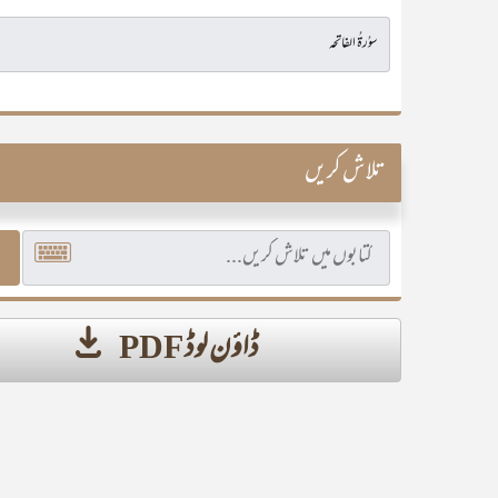
تلاش کریں
ڈاؤن لوڈ PDF