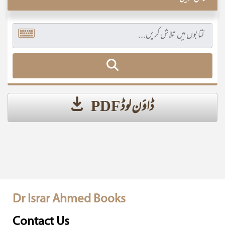
ڈاؤن لوڈ PDF
Dr Israr Ahmed Books
Contact Us