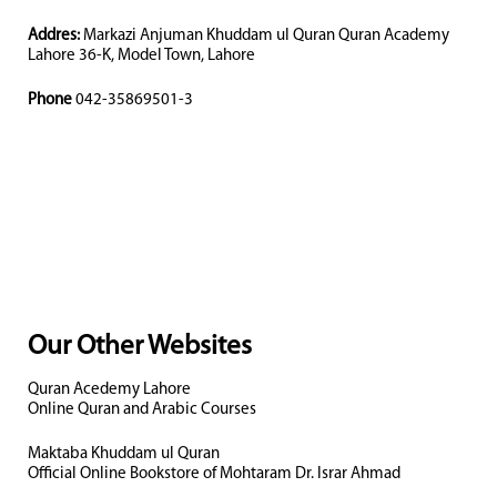
Addres:
Markazi Anjuman Khuddam ul Quran Quran Academy
Lahore 36-K, Model Town, Lahore
Phone
042-35869501-3
Our Other Websites
Quran Acedemy Lahore
Online Quran and Arabic Courses
Maktaba Khuddam ul Quran
Official Online Bookstore of Mohtaram Dr. Israr Ahmad