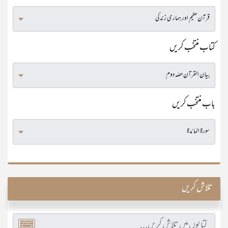
کتاب منتخب کریں
باب منتخب کریں
تلاش کریں