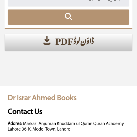
ڈاؤن لوڈ PDF
Dr Israr Ahmed Books
Contact Us
Addres:
Markazi Anjuman Khuddam ul Quran Quran Academy
Lahore 36-K, Model Town, Lahore