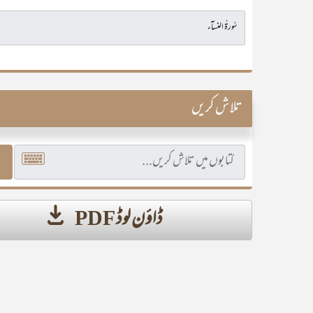
تلاش کریں
ڈاؤن لوڈ PDF