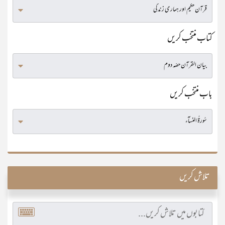
کتاب منتخب کریں
باب منتخب کریں
تلاش کریں