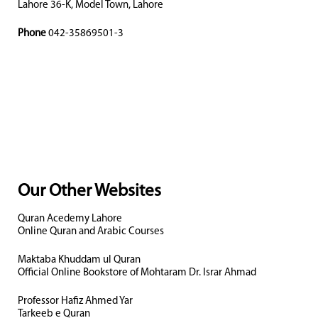
Lahore 36-K, Model Town, Lahore
Phone
042-35869501-3
Our Other Websites
Quran Acedemy Lahore
Online Quran and Arabic Courses
Maktaba Khuddam ul Quran
Official Online Bookstore of Mohtaram Dr. Israr Ahmad
Professor Hafiz Ahmed Yar
Tarkeeb e Quran