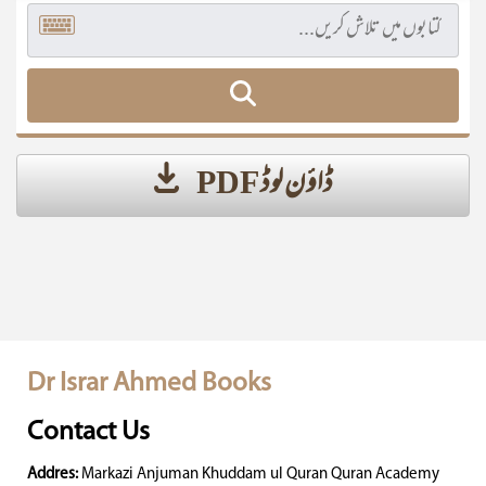
ڈاؤن لوڈ PDF
Dr Israr Ahmed Books
Contact Us
Addres:
Markazi Anjuman Khuddam ul Quran Quran Academy