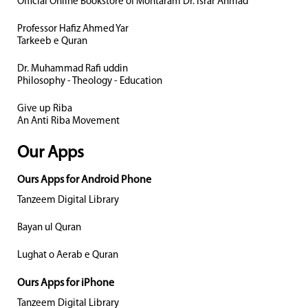
Official Online Bookstore of Mohtaram Dr. Israr Ahmad
Professor Hafiz Ahmed Yar
Tarkeeb e Quran
Dr. Muhammad Rafi uddin
Philosophy - Theology - Education
Give up Riba
An Anti Riba Movement
Our Apps
Ours Apps for Android Phone
Tanzeem Digital Library
Bayan ul Quran
Lughat o Aerab e Quran
Ours Apps for iPhone
Tanzeem Digital Library