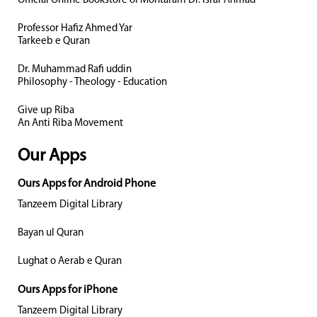
Official Online Bookstore of Mohtaram Dr. Israr Ahmad
Professor Hafiz Ahmed Yar
Tarkeeb e Quran
Dr. Muhammad Rafi uddin
Philosophy - Theology - Education
Give up Riba
An Anti Riba Movement
Our Apps
Ours Apps for Android Phone
Tanzeem Digital Library
Bayan ul Quran
Lughat o Aerab e Quran
Ours Apps for iPhone
Tanzeem Digital Library