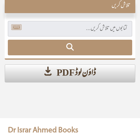
تلاش کریں
ڈاؤن لوڈ PDF
Dr Israr Ahmed Books