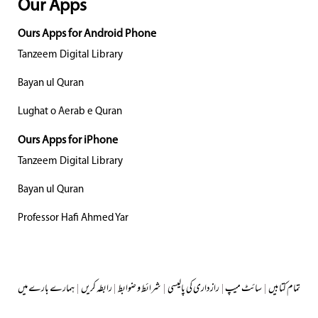
Our Apps
Ours Apps for Android Phone
Tanzeem Digital Library
Bayan ul Quran
Lughat o Aerab e Quran
Ours Apps for iPhone
Tanzeem Digital Library
Bayan ul Quran
Professor Hafi Ahmed Yar
تمام کتابیں
|
سائٹ میپ
|
رازداری کی پالیسی
|
شرائط و ضوابط
|
رابطہ کریں
|
ہمارے بارے میں