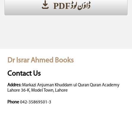
ڈاؤن لوڈ PDF
Dr Israr Ahmed Books
Contact Us
Addres:
Markazi Anjuman Khuddam ul Quran Quran Academy
Lahore 36-K, Model Town, Lahore
Phone
042-35869501-3