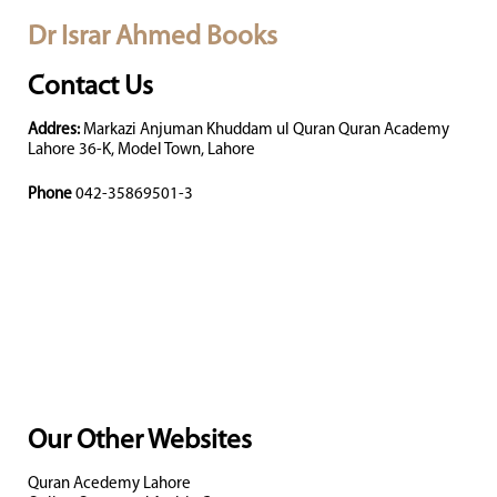
Dr Israr Ahmed Books
Contact Us
Addres:
Markazi Anjuman Khuddam ul Quran Quran Academy
Lahore 36-K, Model Town, Lahore
Phone
042-35869501-3
Our Other Websites
Quran Acedemy Lahore