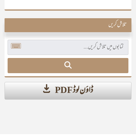
تلاش کریں
ڈاؤن لوڈ PDF