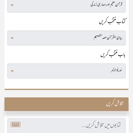
کتاب منتخب کریں
باب منتخب کریں
تلاش کریں