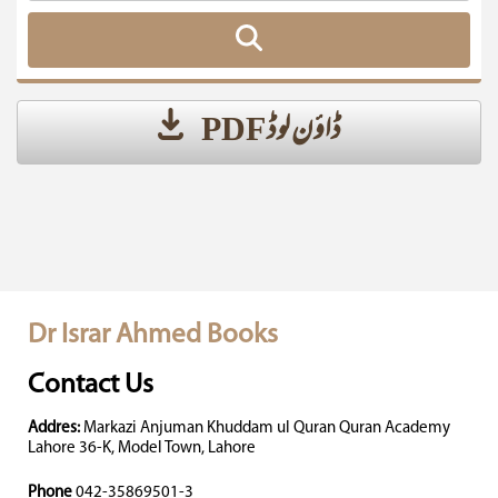
ڈاؤن لوڈ PDF
Dr Israr Ahmed Books
Contact Us
Addres:
Markazi Anjuman Khuddam ul Quran Quran Academy
Lahore 36-K, Model Town, Lahore
Phone
042-35869501-3