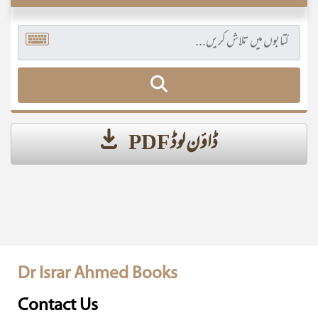
ڈاؤن لوڈ PDF
Dr Israr Ahmed Books
Contact Us