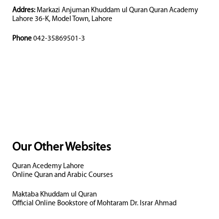
Addres:
Markazi Anjuman Khuddam ul Quran Quran Academy
Lahore 36-K, Model Town, Lahore
Phone
042-35869501-3
Our Other Websites
Quran Acedemy Lahore
Online Quran and Arabic Courses
Maktaba Khuddam ul Quran
Official Online Bookstore of Mohtaram Dr. Israr Ahmad