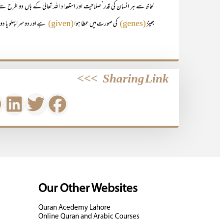
لحاظ سے ہر انسان کی قدر‘ صلاحیت اور استعداد اللہ تعالیٰ کے ہاں دو طرح س
جینز
کی صورت میں عطا ہوا
ہے اور دوسرا پہلو یا د
(given)
(genes)
>>>
Sharing Link
Our Other Websites
Quran Acedemy Lahore
Online Quran and Arabic Courses