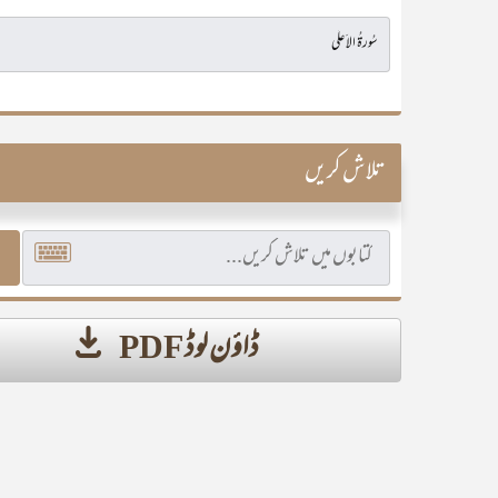
تلاش کریں
ڈاؤن لوڈ PDF