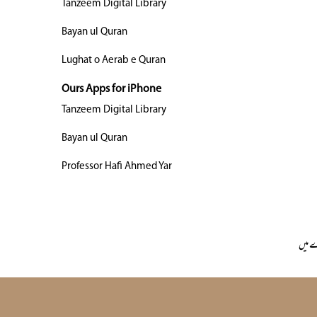
Tanzeem Digital Library
Bayan ul Quran
Lughat o Aerab e Quran
Ours Apps for iPhone
Tanzeem Digital Library
Bayan ul Quran
Professor Hafi Ahmed Yar
 میں