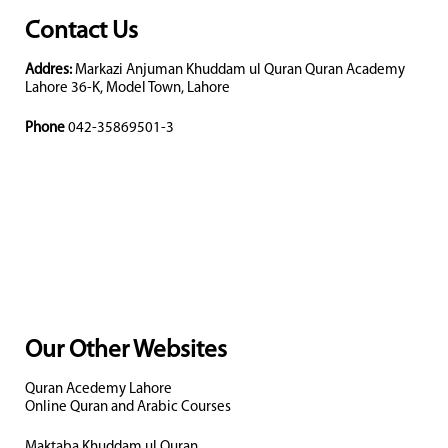
Contact Us
Addres:
Markazi Anjuman Khuddam ul Quran Quran Academy
Lahore 36-K, Model Town, Lahore
Phone
042-35869501-3
Our Other Websites
Quran Acedemy Lahore
Online Quran and Arabic Courses
Maktaba Khuddam ul Quran