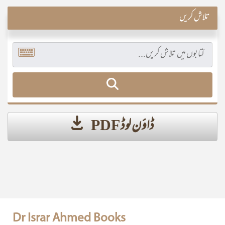
تلاش کریں
ڈاؤن لوڈ PDF
Dr Israr Ahmed Books