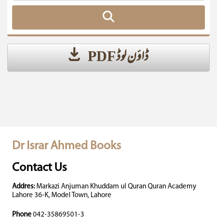
ڈاؤن لوڈ PDF
Dr Israr Ahmed Books
Contact Us
Addres:
Markazi Anjuman Khuddam ul Quran Quran Academy
Lahore 36-K, Model Town, Lahore
Phone
042-35869501-3