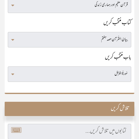
کتاب منتخب کریں
باب منتخب کریں
تلاش کریں