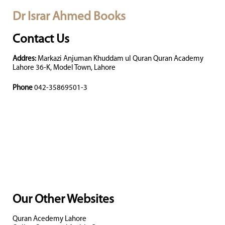
Dr Israr Ahmed Books
Contact Us
Addres:
Markazi Anjuman Khuddam ul Quran Quran Academy
Lahore 36-K, Model Town, Lahore
Phone
042-35869501-3
Our Other Websites
Quran Acedemy Lahore