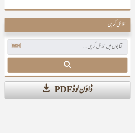
تلاش کریں
ڈاؤن لوڈ PDF