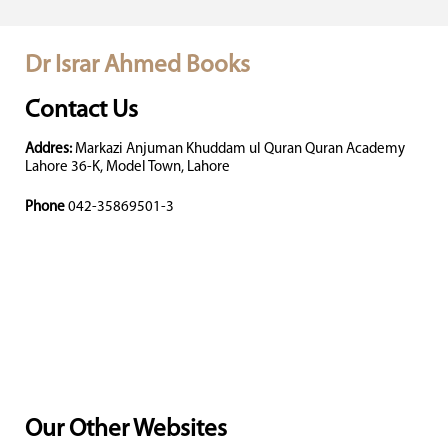
Dr Israr Ahmed Books
Contact Us
Addres:
Markazi Anjuman Khuddam ul Quran Quran Academy
Lahore 36-K, Model Town, Lahore
Phone
042-35869501-3
Our Other Websites