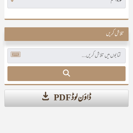
تلاش کریں
ڈاؤن لوڈ PDF