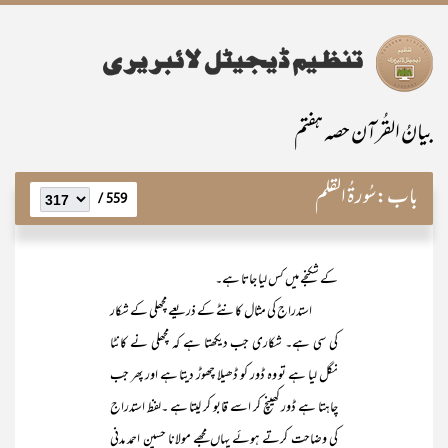
بیانُ القُرآن حصہ ہفتم
باب:
سُورۃُ القَلَم
559 /
کے شکنجے میں کس لیا جاتا ہے۔
استدراج کی مثال کانٹے کے ذریعے مچھلی کے شکار
کی سی ہے۔ شکاری جب دیکھتا ہے کہ مچھلی نے کانٹا
نگل لیا ہے تو وہ ڈور کو ڈھیلا چھوڑ دیتا ہے اور پھر جب
چاہتا ہے ڈور کھینچ کر اسے قابو کر لیتا ہے ۔لفظ استدراج
کی وضاحت کرتے ہوئے یہاں مجھے مولانا حسین احمد مدنی