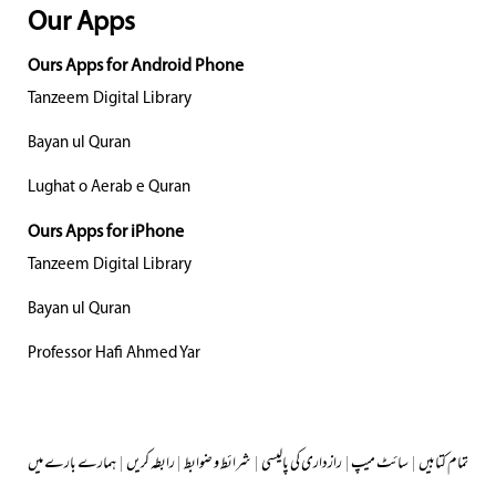
Our Apps
Ours Apps for Android Phone
Tanzeem Digital Library
Bayan ul Quran
Lughat o Aerab e Quran
Ours Apps for iPhone
Tanzeem Digital Library
Bayan ul Quran
Professor Hafi Ahmed Yar
تمام کتابیں
|
سائٹ میپ
|
رازداری کی پالیسی
|
شرائط و ضوابط
|
رابطہ کریں
|
ہمارے بارے میں