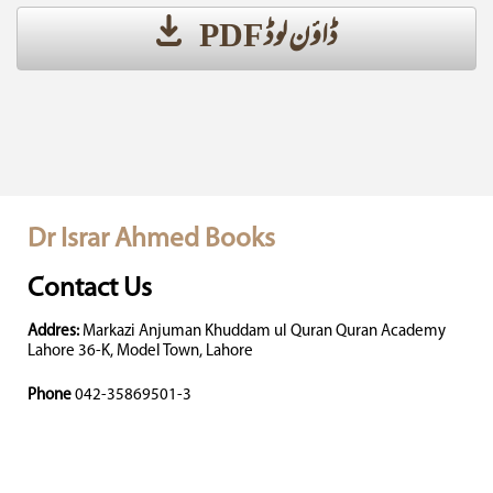
ڈاؤن لوڈ PDF
Dr Israr Ahmed Books
Contact Us
Addres:
Markazi Anjuman Khuddam ul Quran Quran Academy
Lahore 36-K, Model Town, Lahore
Phone
042-35869501-3