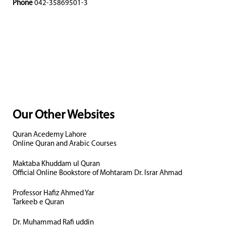
Phone
042-35869501-3
Our Other Websites
Quran Acedemy Lahore
Online Quran and Arabic Courses
Maktaba Khuddam ul Quran
Official Online Bookstore of Mohtaram Dr. Israr Ahmad
Professor Hafiz Ahmed Yar
Tarkeeb e Quran
Dr. Muhammad Rafi uddin