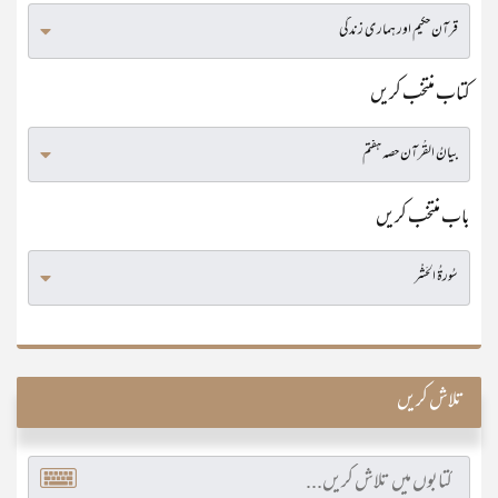
کتاب منتخب کریں
باب منتخب کریں
تلاش کریں