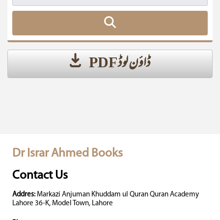
ڈاؤن لوڈ PDF
Dr Israr Ahmed Books
Contact Us
Addres:
Markazi Anjuman Khuddam ul Quran Quran Academy
Lahore 36-K, Model Town, Lahore