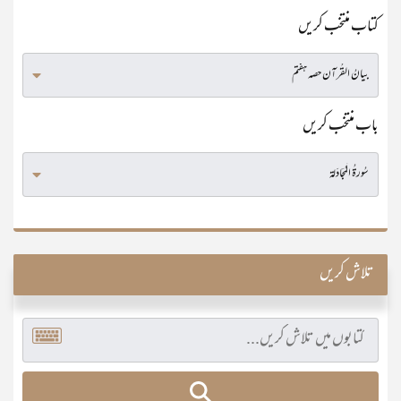
کتاب منتخب کریں
باب منتخب کریں
تلاش کریں