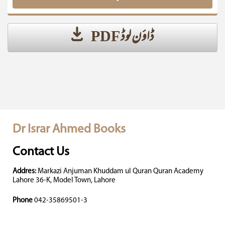
ڈاؤن لوڈ PDF
Dr Israr Ahmed Books
Contact Us
Addres:
Markazi Anjuman Khuddam ul Quran Quran Academy
Lahore 36-K, Model Town, Lahore
Phone
042-35869501-3