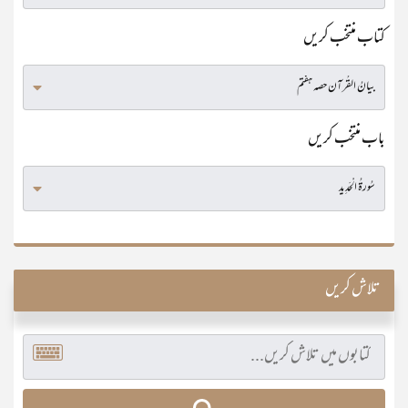
کتاب منتخب کریں
باب منتخب کریں
تلاش کریں