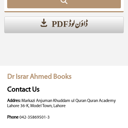
ڈاؤن لوڈ PDF
Dr Israr Ahmed Books
Contact Us
Addres:
Markazi Anjuman Khuddam ul Quran Quran Academy
Lahore 36-K, Model Town, Lahore
Phone
042-35869501-3