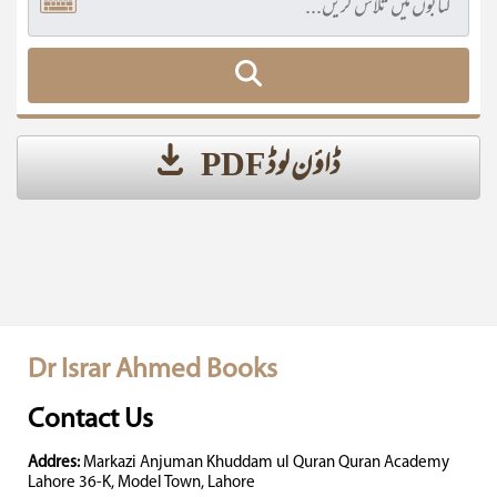
ڈاؤن لوڈ PDF
Dr Israr Ahmed Books
Contact Us
Addres:
Markazi Anjuman Khuddam ul Quran Quran Academy
Lahore 36-K, Model Town, Lahore