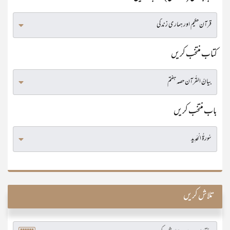
کتاب منتخب کریں
باب منتخب کریں
تلاش کریں