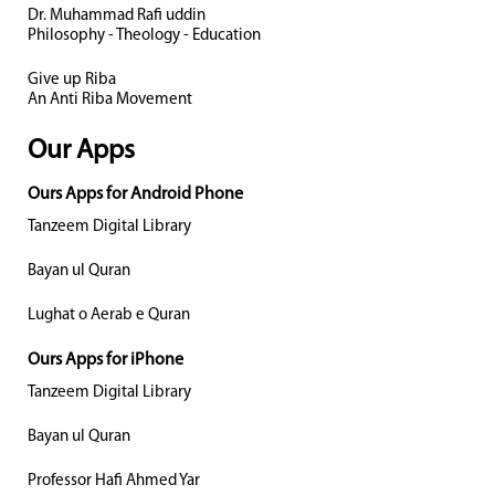
Dr. Muhammad Rafi uddin
Philosophy - Theology - Education
Give up Riba
An Anti Riba Movement
Our Apps
Ours Apps for Android Phone
Tanzeem Digital Library
Bayan ul Quran
Lughat o Aerab e Quran
Ours Apps for iPhone
Tanzeem Digital Library
Bayan ul Quran
Professor Hafi Ahmed Yar