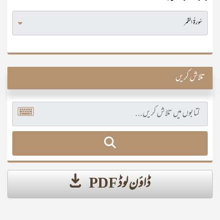
تلاش کریں
ڈاؤن لوڈ PDF