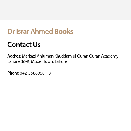
Dr Israr Ahmed Books
Contact Us
Addres:
Markazi Anjuman Khuddam ul Quran Quran Academy
Lahore 36-K, Model Town, Lahore
Phone
042-35869501-3