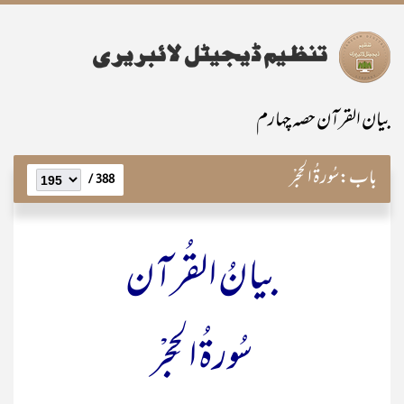
بیان القرآن حصہ چہارم
باب:
سُورۃُ الحِجْر
388 /
بیانُ القُرآن
سُورۃُ الحِجْر