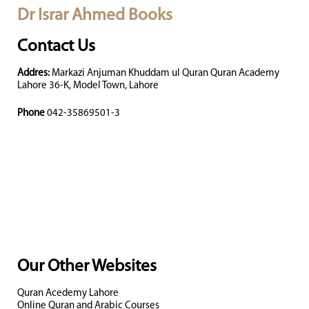
Dr Israr Ahmed Books
Contact Us
Addres:
Markazi Anjuman Khuddam ul Quran Quran Academy
Lahore 36-K, Model Town, Lahore
Phone
042-35869501-3
Our Other Websites
Quran Acedemy Lahore
Online Quran and Arabic Courses