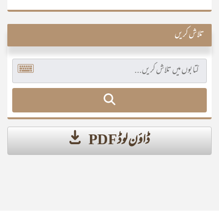
تلاش کریں
ڈاؤن لوڈ PDF