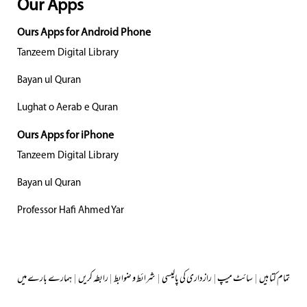
Our Apps
Ours Apps for Android Phone
Tanzeem Digital Library
Bayan ul Quran
Lughat o Aerab e Quran
Ours Apps for iPhone
Tanzeem Digital Library
Bayan ul Quran
Professor Hafi Ahmed Yar
تمام کتابیں
|
سائٹ میپ
|
رازداری کی پالیسی
|
شرائط و ضوابط
|
رابطہ کریں
|
ہمارے بارے میں