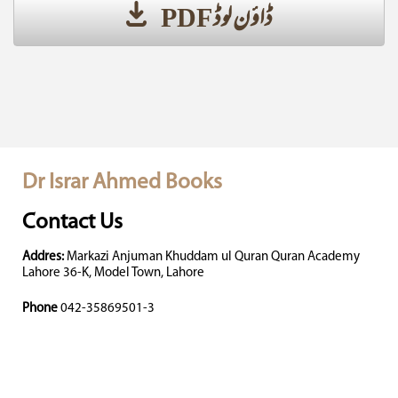
ڈاؤن لوڈ PDF
Dr Israr Ahmed Books
Contact Us
Addres:
Markazi Anjuman Khuddam ul Quran Quran Academy
Lahore 36-K, Model Town, Lahore
Phone
042-35869501-3