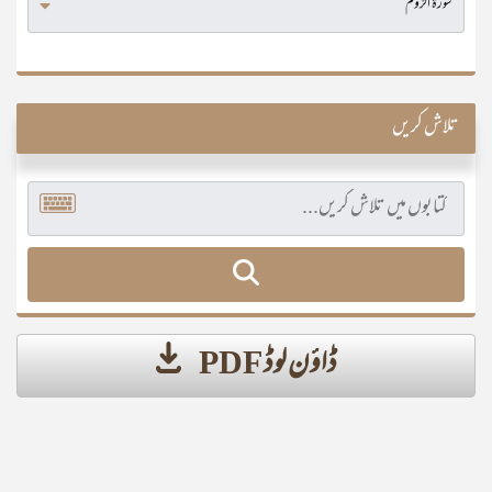
تلاش کریں
ڈاؤن لوڈ PDF