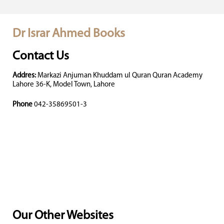
Dr Israr Ahmed Books
Contact Us
Addres:
Markazi Anjuman Khuddam ul Quran Quran Academy
Lahore 36-K, Model Town, Lahore
Phone
042-35869501-3
Our Other Websites