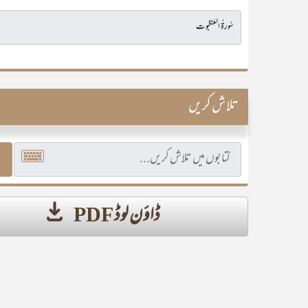
تلاش کریں
ڈاؤن لوڈ PDF