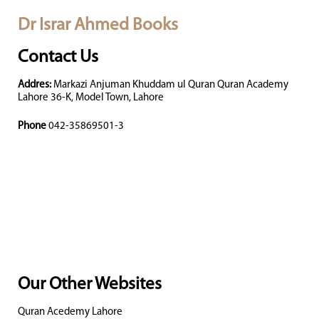
Dr Israr Ahmed Books
Contact Us
Addres:
Markazi Anjuman Khuddam ul Quran Quran Academy
Lahore 36-K, Model Town, Lahore
Phone
042-35869501-3
Our Other Websites
Quran Acedemy Lahore