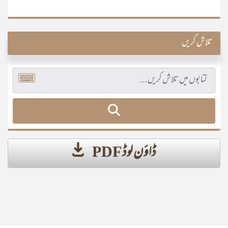
تلاش کریں
ڈاؤن لوڈ PDF