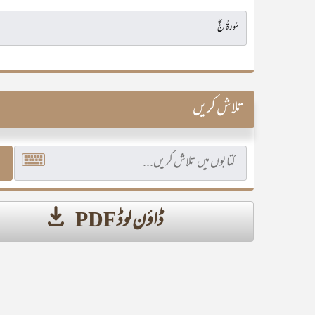
تلاش کریں
ڈاؤن لوڈ PDF