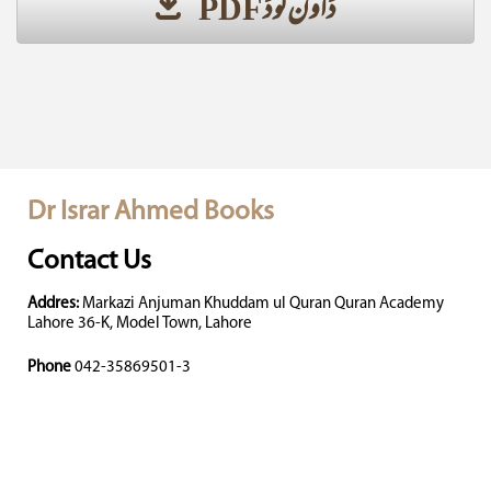
ڈاؤن لوڈ PDF
Dr Israr Ahmed Books
Contact Us
Addres:
Markazi Anjuman Khuddam ul Quran Quran Academy
Lahore 36-K, Model Town, Lahore
Phone
042-35869501-3