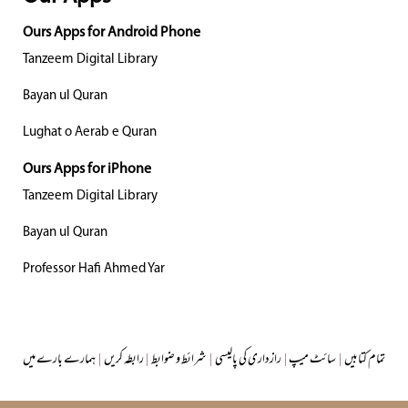
Ours Apps for Android Phone
Tanzeem Digital Library
Bayan ul Quran
Lughat o Aerab e Quran
Ours Apps for iPhone
Tanzeem Digital Library
Bayan ul Quran
Professor Hafi Ahmed Yar
تمام کتابیں
|
سائٹ میپ
|
رازداری کی پالیسی
|
شرائط و ضوابط
|
رابطہ کریں
|
ہمارے بارے میں