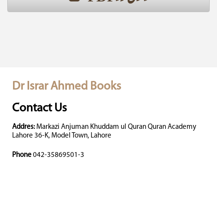
Dr Israr Ahmed Books
Contact Us
Addres:
Markazi Anjuman Khuddam ul Quran Quran Academy
Lahore 36-K, Model Town, Lahore
Phone
042-35869501-3