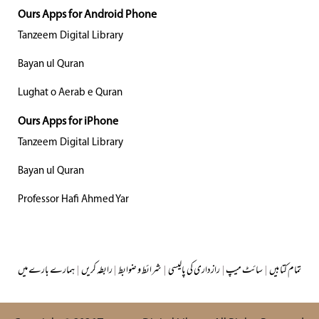
Ours Apps for Android Phone
Tanzeem Digital Library
Bayan ul Quran
Lughat o Aerab e Quran
Ours Apps for iPhone
Tanzeem Digital Library
Bayan ul Quran
Professor Hafi Ahmed Yar
تمام کتابیں
|
سائٹ میپ
|
رازداری کی پالیسی
|
شرائط و ضوابط
|
رابطہ کریں
|
ہمارے بارے میں