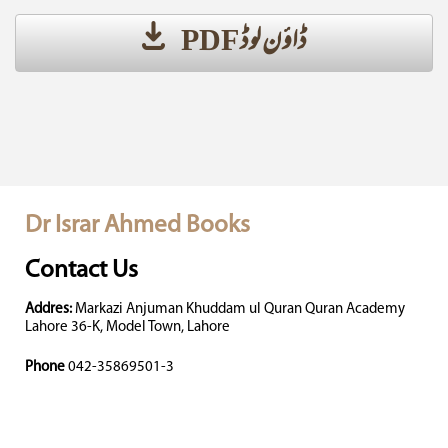
ڈاؤن لوڈ PDF
Dr Israr Ahmed Books
Contact Us
Addres:
Markazi Anjuman Khuddam ul Quran Quran Academy
Lahore 36-K, Model Town, Lahore
Phone
042-35869501-3