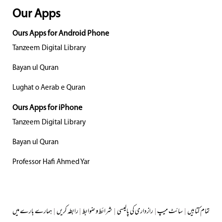
Our Apps
Ours Apps for Android Phone
Tanzeem Digital Library
Bayan ul Quran
Lughat o Aerab e Quran
Ours Apps for iPhone
Tanzeem Digital Library
Bayan ul Quran
Professor Hafi Ahmed Yar
تمام کتابیں
|
سائٹ میپ
|
رازداری کی پالیسی
|
شرائط و ضوابط
|
رابطہ کریں
|
ہمارے بارے میں