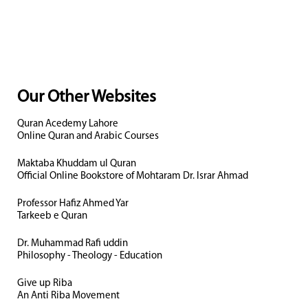
Our Other Websites
Quran Acedemy Lahore
Online Quran and Arabic Courses
Maktaba Khuddam ul Quran
Official Online Bookstore of Mohtaram Dr. Israr Ahmad
Professor Hafiz Ahmed Yar
Tarkeeb e Quran
Dr. Muhammad Rafi uddin
Philosophy - Theology - Education
Give up Riba
An Anti Riba Movement