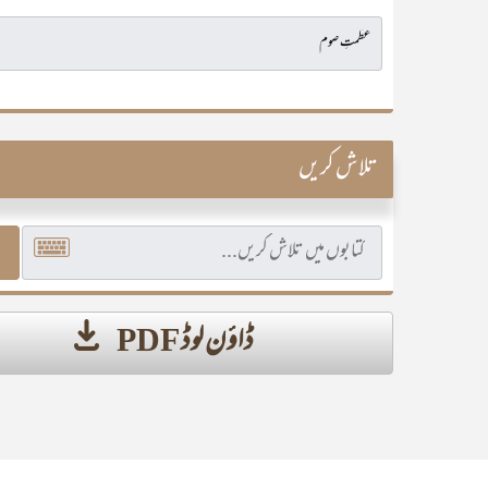
تلاش کریں
ڈاؤن لوڈ PDF