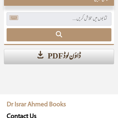
ڈاؤن لوڈ PDF
Dr Israr Ahmed Books
Contact Us