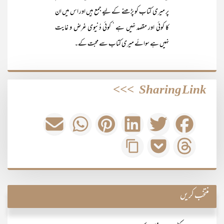
پر میری کتاب کو پڑھنے کے لیے جمع ہیں اور اس میں ان
کا کوئی اور مقصد نہیں ہے ‘ کوئی دُنیوی غرض و غایت
نہیں ہے سوائے میری کتاب سے محبت کے۔
>>>
Sharing Link
منتخب کریں