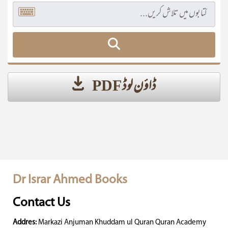
ڈاؤن لوڈ PDF
Dr Israr Ahmed Books
Contact Us
Addres:
Markazi Anjuman Khuddam ul Quran Quran Academy