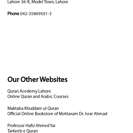
Lahore 36-K, Model Town, Lahore
Phone
042-35869501-3
Our Other Websites
Quran Acedemy Lahore
Online Quran and Arabic Courses
Maktaba Khuddam ul Quran
Official Online Bookstore of Mohtaram Dr. Israr Ahmad
Professor Hafiz Ahmed Yar
Tarkeeb e Quran