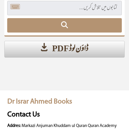
ڈاؤن لوڈ PDF
Dr Israr Ahmed Books
Contact Us
Addres:
Markazi Anjuman Khuddam ul Quran Quran Academy