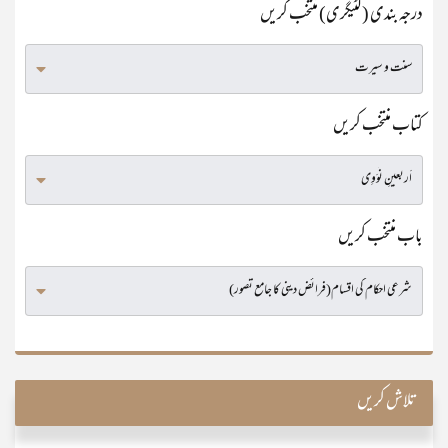
درجہ بندی (کٹیگری) منتخب کریں
کتاب منتخب کریں
باب منتخب کریں
تلاش کریں