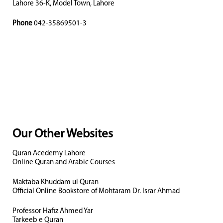
Lahore 36-K, Model Town, Lahore
Phone
042-35869501-3
Our Other Websites
Quran Acedemy Lahore
Online Quran and Arabic Courses
Maktaba Khuddam ul Quran
Official Online Bookstore of Mohtaram Dr. Israr Ahmad
Professor Hafiz Ahmed Yar
Tarkeeb e Quran