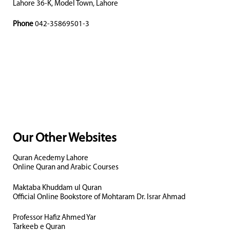
Lahore 36-K, Model Town, Lahore
Phone
042-35869501-3
Our Other Websites
Quran Acedemy Lahore
Online Quran and Arabic Courses
Maktaba Khuddam ul Quran
Official Online Bookstore of Mohtaram Dr. Israr Ahmad
Professor Hafiz Ahmed Yar
Tarkeeb e Quran