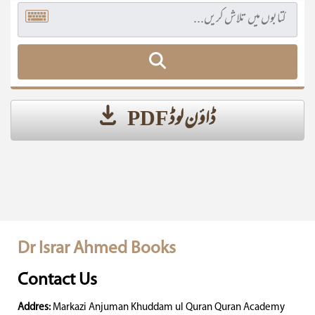
ڈاؤن لوڈ PDF
Dr Israr Ahmed Books
Contact Us
Addres:
Markazi Anjuman Khuddam ul Quran Quran Academy