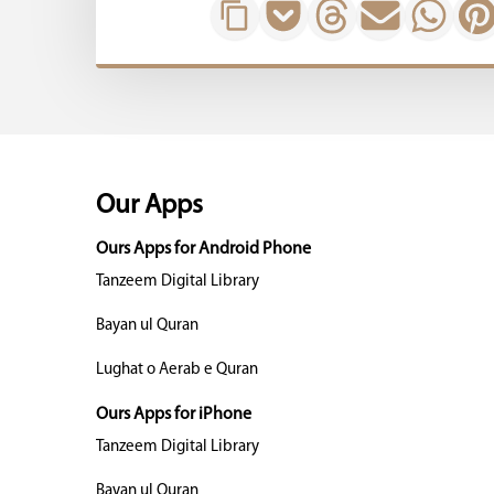
Our Apps
Ours Apps for Android Phone
Tanzeem Digital Library
Bayan ul Quran
Lughat o Aerab e Quran
Ours Apps for iPhone
Tanzeem Digital Library
Bayan ul Quran