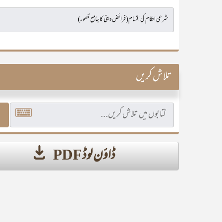
تلاش کریں
ڈاؤن لوڈ PDF