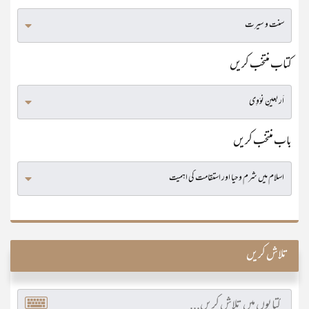
کتاب منتخب کریں
باب منتخب کریں
تلاش کریں