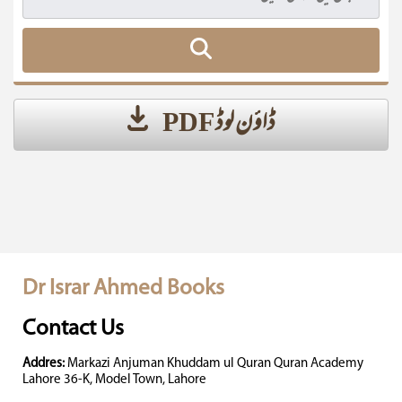
ڈاؤن لوڈ PDF
Dr Israr Ahmed Books
Contact Us
Addres:
Markazi Anjuman Khuddam ul Quran Quran Academy
Lahore 36-K, Model Town, Lahore