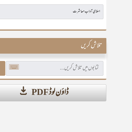
تلاش کریں
ڈاؤن لوڈ PDF