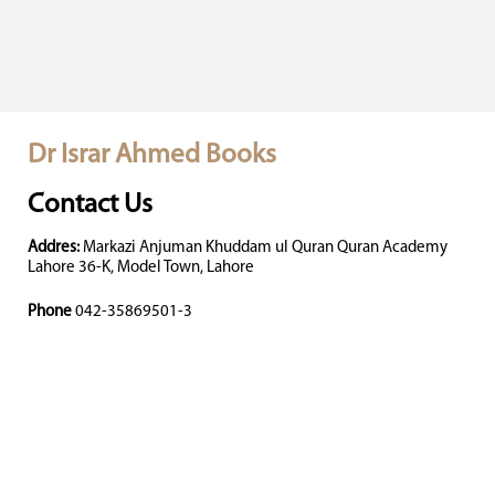
Dr Israr Ahmed Books
Contact Us
Addres:
Markazi Anjuman Khuddam ul Quran Quran Academy
Lahore 36-K, Model Town, Lahore
Phone
042-35869501-3