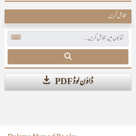
تلاش کریں
ڈاؤن لوڈ PDF