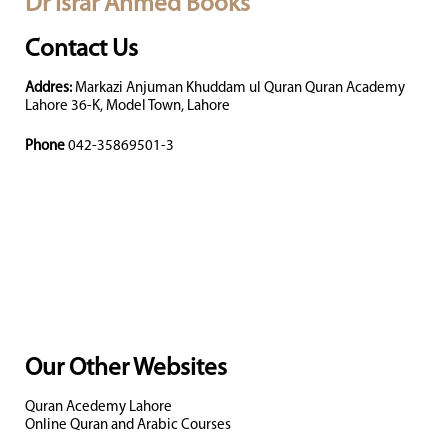
Dr Israr Ahmed Books
Contact Us
Addres:
Markazi Anjuman Khuddam ul Quran Quran Academy
Lahore 36-K, Model Town, Lahore
Phone
042-35869501-3
Our Other Websites
Quran Acedemy Lahore
Online Quran and Arabic Courses