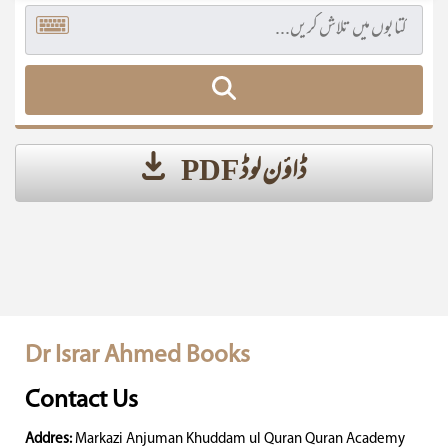
ڈاؤن لوڈ PDF
Dr Israr Ahmed Books
Contact Us
Addres:
Markazi Anjuman Khuddam ul Quran Quran Academy