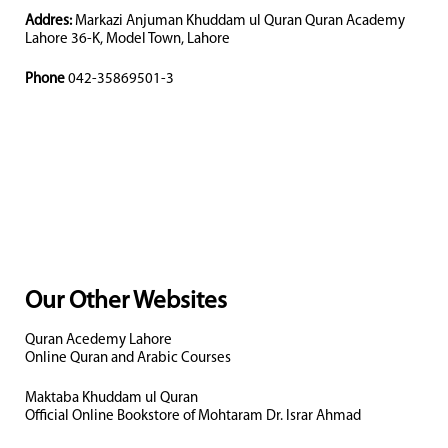
Addres:
Markazi Anjuman Khuddam ul Quran Quran Academy
Lahore 36-K, Model Town, Lahore
Phone
042-35869501-3
Our Other Websites
Quran Acedemy Lahore
Online Quran and Arabic Courses
Maktaba Khuddam ul Quran
Official Online Bookstore of Mohtaram Dr. Israr Ahmad