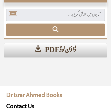
ڈاؤن لوڈ PDF
Dr Israr Ahmed Books
Contact Us