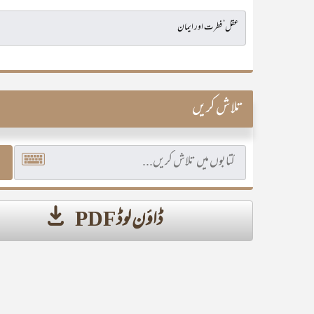
تلاش کریں
ڈاؤن لوڈ PDF