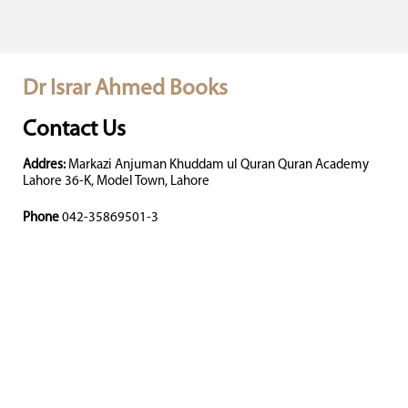
Dr Israr Ahmed Books
Contact Us
Addres:
Markazi Anjuman Khuddam ul Quran Quran Academy
Lahore 36-K, Model Town, Lahore
Phone
042-35869501-3