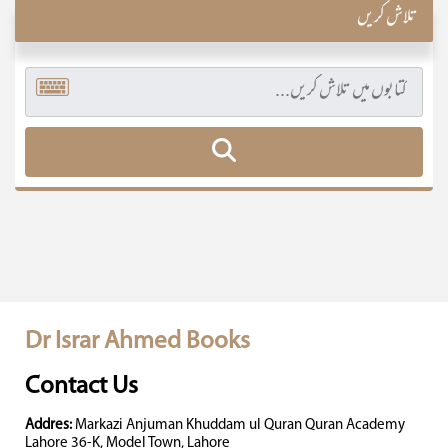
تلاش کریں
Dr Israr Ahmed Books
Contact Us
Addres:
Markazi Anjuman Khuddam ul Quran Quran Academy
Lahore 36-K, Model Town, Lahore